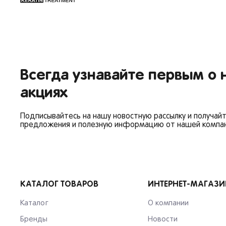
Вор
Сам
Тол
Я согласен на обрабо
Пер
Пен
Оре
Всегда узнавайте первым о 
акциях
Подписывайтесь на нашу новостную рассылку и получай
предложения и полезную информацию от нашей компан
КАТАЛОГ ТОВАРОВ
ИНТЕРНЕТ-МАГАЗИ
Каталог
О компании
Бренды
Новости