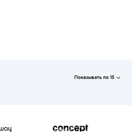
Показывать по 15
ы