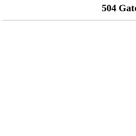
504 Gat