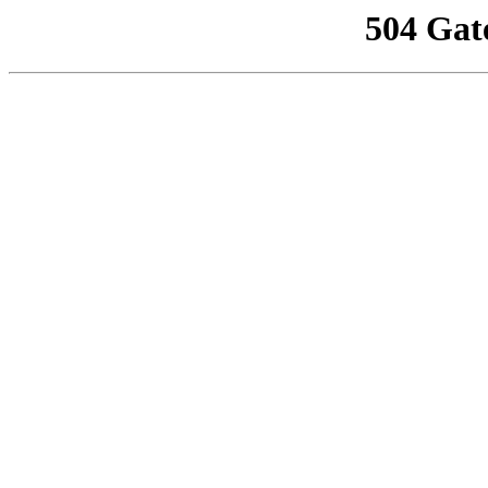
504 Gat