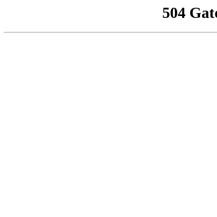
504 Gat