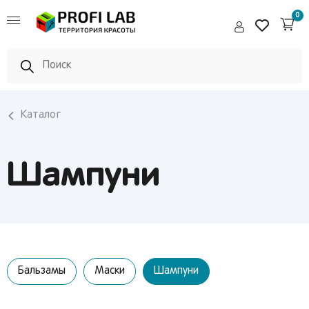
Pedro
0
Каталог
Шампуни
Бальзамы
Маски
Шампуни