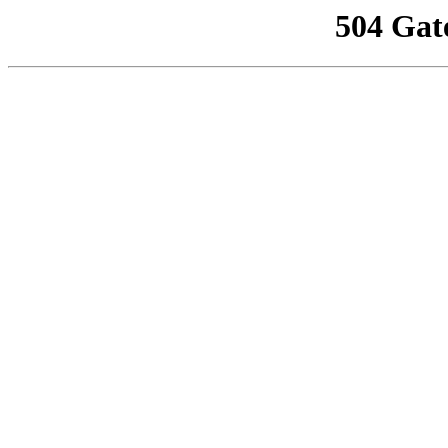
504 Gat