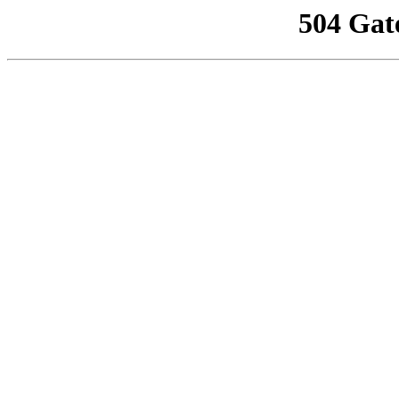
504 Gat